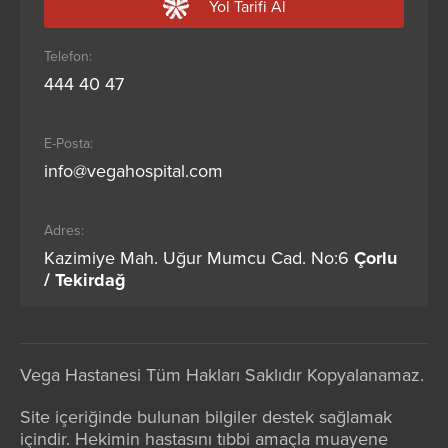
Yol Tarifi Al
Telefon:
444 40 47
E-Posta:
info@vegahospital.com
Adres:
Kazimiye Mah. Uğur Mumcu Cad. No:6
Çorlu
/ Tekirdağ
Vega Hastanesi Tüm Hakları Saklıdır Kopyalanamaz.
Site içeriğinde bulunan bilgiler destek sağlamak
içindir. Hekimin hastasını tıbbi amaçla muayene