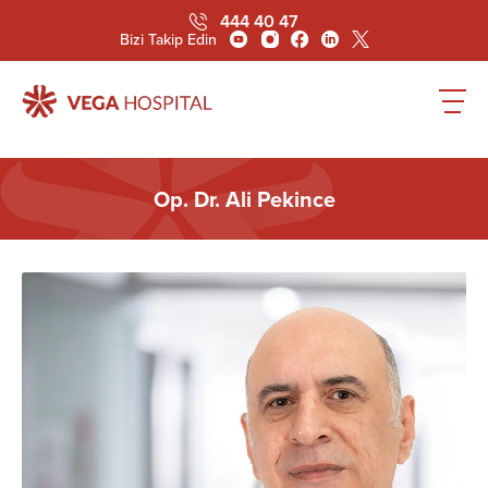
444 40 47
Bizi Takip Edin
Op. Dr. Ali Pekince