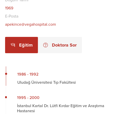
1969
E-Posta
apekince@vegahospital.com
Eğitim
Doktora Sor
1986 - 1992
Uludağ Üniversitesi Tıp Fakültesi
1995 - 2000
İstanbul Kartal Dr. Lütfi Kırdar Eğitim ve Araştırna
Hastanesi