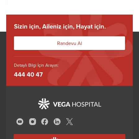
Sizin için, Aileniz için, Hayat için.
Randevu Al
Detaylı Bilgi İçin Arayın:
444 40 47