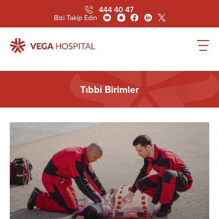
444 40 47
Bizi Takip Edin
Tıbbi Birimler