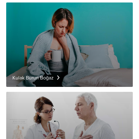
Kulak Burun Boğaz