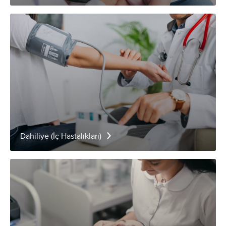
Dahiliye (İç Hastalıkları)