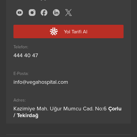
Yol Tarifi Al
Telefon:
444 40 47
E-Posta:
info@vegahospital.com
Adres:
Kazimiye Mah. Uğur Mumcu Cad. No:6
Çorlu
/ Tekirdağ