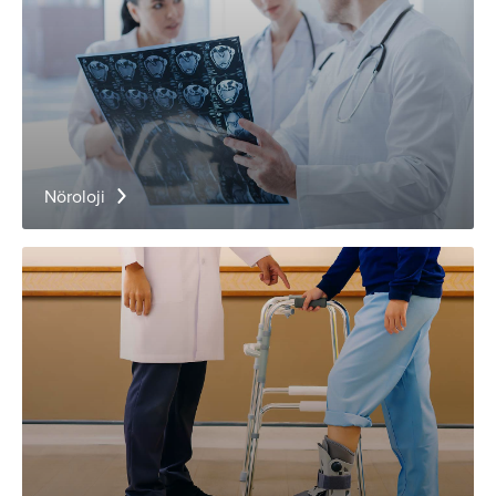
Nöroloji