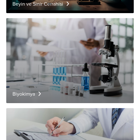
Beyin ve Sinir Cerrahisi
Biyokimya