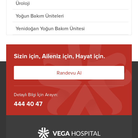
Üroloji
Yoğun Bakım Üniteleri
Yenidoğan Yoğun Bakım Ünitesi
Sizin için, Aileniz için, Hayat için.
Randevu Al
Detaylı Bilgi İçin Arayın:
444 40 47