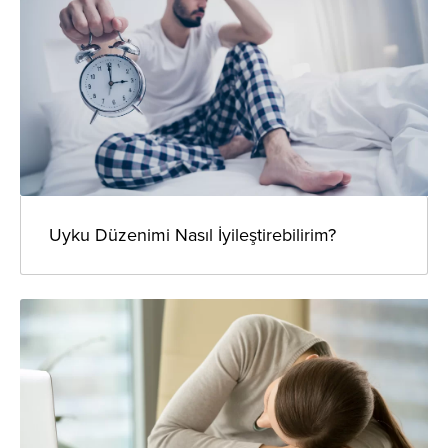
Uyku Düzenimi Nasıl İyileştirebilirim?