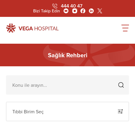
444 40 47
Bizi Takip Edin
Sağlık Rehberi
Tıbbi Birim Seç