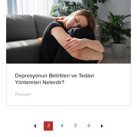
Depresyonun Belirtileri ve Tedavi
Yöntemleri Nelerdir?
Psikiyatri
3
4
5
6