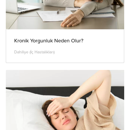
Kronik Yorgunluk Neden Olur?
Dahiliye (İç Hastalıkları)