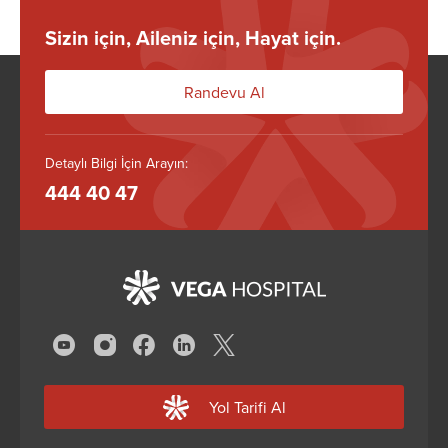
Sizin için, Aileniz için, Hayat için.
Randevu Al
Detaylı Bilgi İçin Arayın:
444 40 47
Yol Tarifi Al