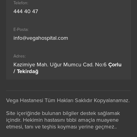
Telefon:
444 40 47
E-Posta:
info@vegahospital.com
Adres:
Kazimiye Mah. Uğur Mumcu Cad. No:6
Çorlu
/ Tekirdağ
Vega Hastanesi Tüm Hakları Saklıdır Kopyalanamaz.
Site içeriğinde bulunan bilgiler destek sağlamak
içindir. Hekimin hastasını tıbbi amaçla muayene
etmesi, tanı ve teşhis koyması yerine geçmez..